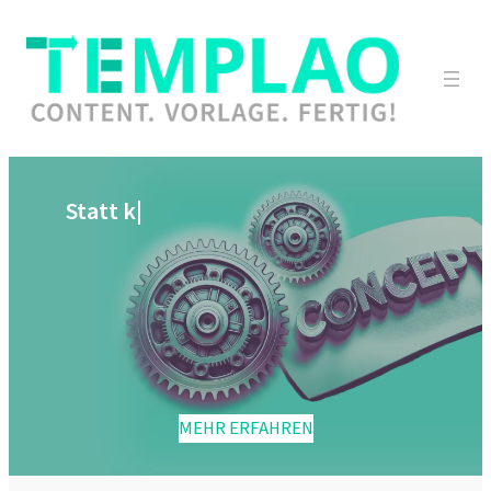
Besse
|
MEHR ERFAHREN